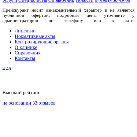
Услуги
Специалисты
Справочник
Новости
8 (499) 450-49-09
Прейскурант носит ознакомительный характер и не является
публичной офертой, подробные цены уточняйте у
администраторов по телефону или в чате.
Лицензии
Нормативные акты
Контролирующие органы
О клинике
Справочник
Контакты
4.46
Высокий рейтинг
на основании 33 отзывов