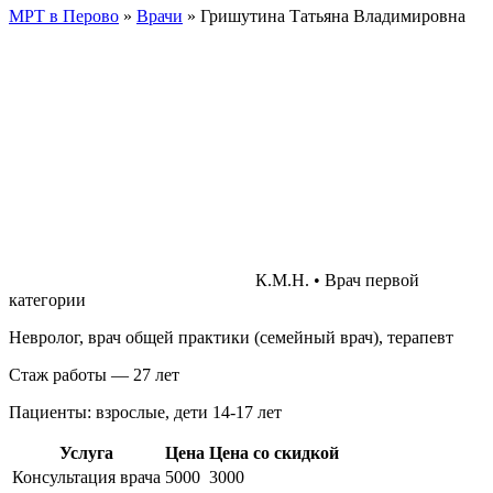
МРТ в Перово
»
Врачи
»
Гришутина Татьяна Владимировна
К.М.Н. • Врач первой
категории
Невролог, врач общей практики (семейный врач), терапевт
Стаж работы — 27 лет
Пациенты: взрослые, дети 14-17 лет
Услуга
Цена
Цена со скидкой
Консультация врача
5000
3000