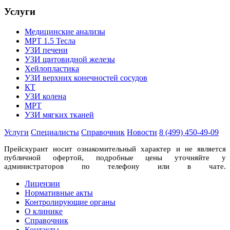
Услуги
Медицинские анализы
МРТ 1.5 Тесла
УЗИ печени
УЗИ щитовидной железы
Хейлопластика
УЗИ верхних конечностей сосудов
КТ
УЗИ колена
МРТ
УЗИ мягких тканей
Услуги
Специалисты
Справочник
Новости
8 (499) 450-49-09
Прейскурант носит ознакомительный характер и не является
публичной офертой, подробные цены уточняйте у
администраторов по телефону или в чате.
Лицензии
Нормативные акты
Контролирующие органы
О клинике
Справочник
Контакты