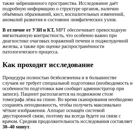
также забрюшинного пространства. Исследование даёт
подробную информацию о структуре органов, наличии
объёмных образований, кист, воспалительных изменений,
аномалий развития и состоянии лимфатических узлов.
В отличие от УЗИ и КТ,
МРТ обеспечивает превосходную
мягкотканную контрастность, что особенно важно при
диагностике очаговых поражений печени и поджелудочной
железы, а также при оценке распространённости
патологического процесса.
Как проходит исследование
Процедура полностью безболезненна и в большинстве
случаев не требует специальной подготовки (необходимость и
особенности подготовки вам сообщит администратор при
записи). Пациент располагается на подвижном столе
томографа лёжа на спине. Во время сканирования необходимо
сохранять неподвижность, чтобы получить максимально
чёткие изображения. Аппарат оснащён системой
двусторонней связи, поэтому вы всегда будете на связи с
врачом. Средняя продолжительность исследования составляет
30–40 минут
.