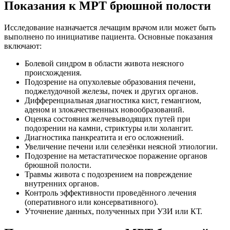
Показания к МРТ брюшной полости
Исследование назначается лечащим врачом или может быть
выполнено по инициативе пациента. Основные показания
включают:
Болевой синдром в области живота неясного
происхождения.
Подозрение на опухолевые образования печени,
поджелудочной железы, почек и других органов.
Дифференциальная диагностика кист, гемангиом,
аденом и злокачественных новообразований.
Оценка состояния желчевыводящих путей при
подозрении на камни, стриктуры или холангит.
Диагностика панкреатита и его осложнений.
Увеличение печени или селезёнки неясной этиологии.
Подозрение на метастатическое поражение органов
брюшной полости.
Травмы живота с подозрением на повреждение
внутренних органов.
Контроль эффективности проведённого лечения
(оперативного или консервативного).
Уточнение данных, полученных при УЗИ или КТ.