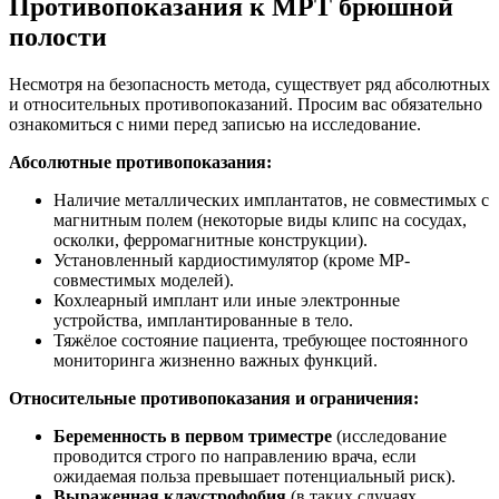
Противопоказания к МРТ брюшной
полости
Несмотря на безопасность метода, существует ряд абсолютных
и относительных противопоказаний. Просим вас обязательно
ознакомиться с ними перед записью на исследование.
Абсолютные противопоказания:
Наличие металлических имплантатов, не совместимых с
магнитным полем (некоторые виды клипс на сосудах,
осколки, ферромагнитные конструкции).
Установленный кардиостимулятор (кроме МР-
совместимых моделей).
Кохлеарный имплант или иные электронные
устройства, имплантированные в тело.
Тяжёлое состояние пациента, требующее постоянного
мониторинга жизненно важных функций.
Относительные противопоказания и ограничения:
Беременность в первом триместре
(исследование
проводится строго по направлению врача, если
ожидаемая польза превышает потенциальный риск).
Выраженная клаустрофобия
(в таких случаях