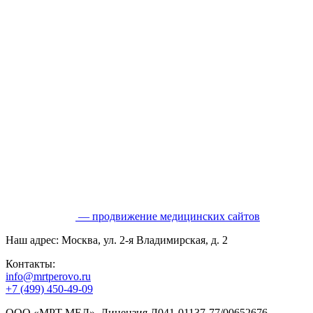
— продвижение медицинских сайтов
Наш адрес: Москва, ул. 2-я Владимирская, д. 2
Контакты:
info@mrtperovo.ru
+7 (499) 450-49-09
ООО «МРТ МЕД». Лицензия Л041-01137-77/00652676