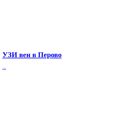
УЗИ вен в Перово
...