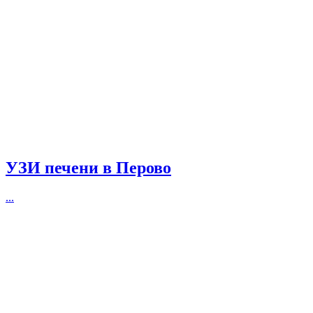
УЗИ печени в Перово
...