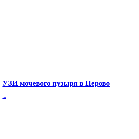
УЗИ мочевого пузыря в Перово
...