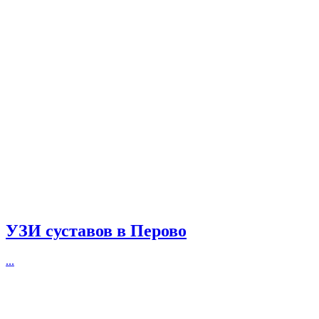
УЗИ суставов в Перово
...