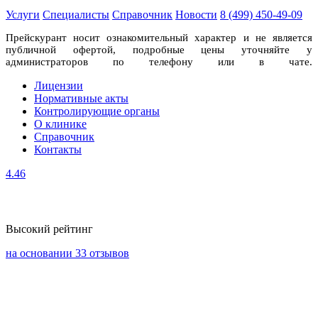
Услуги
Специалисты
Справочник
Новости
8 (499) 450-49-09
Прейскурант носит ознакомительный характер и не является
публичной офертой, подробные цены уточняйте у
администраторов по телефону или в чате.
Лицензии
Нормативные акты
Контролирующие органы
О клинике
Справочник
Контакты
4.46
Высокий рейтинг
на основании 33 отзывов