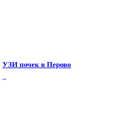
УЗИ почек в Перово
...