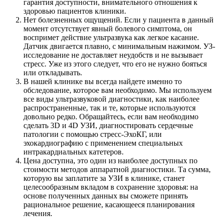
гарантия доступности, внимательного отношения к
здоровью пациентов клиники.
Нет болезненных ощущений. Если у пациента в данный
момент отсутствует явный болевого симптома, он
воспримет действие ультразвука как легкое касание.
Датчик двигается плавно, с минимальным нажимом. УЗ-
исследование не доставляет неудобств и не вызывает
стресс. Уже из этого следует, что его не нужно бояться
или откладывать.
В нашей клинике вы всегда найдете именно то
обследование, которое вам необходимо. Мы используем
все виды ультразвуковой диагностики, как наиболее
распространенные, так и те, которые используются
довольно редко. Обращайтесь, если вам необходимо
сделать 3D и 4D УЗИ, диагностировать сердечные
патологии с помощью стресс-ЭхоКГ, или
эхокардиографию с применением специальных
интракардиальных катетеров.
Цена доступна, это один из наиболее доступных по
стоимости методов аппаратной диагностики. Та сумма,
которую вы заплатите за УЗИ в клинике, станет
целесообразным вкладом в сохранение здоровья: на
основе полученных данных вы сможете принять
рациональное решение, касающееся планирования
лечения.