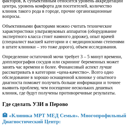
факторов, К субъективным относится уровень аккредитации
центра, уровень комфорта для посетителей, количество
клиник такого рода в городе, прочие организационные
вопросы.
Объективными факторами можно считать технические
характеристики ультразвуковых аппаратов (оборудование
экспертного класса стоит намного дороже), опыт врачей
(специалист высшей категории и с медицинскими степенями
в штате клиники – это тоже дорого), объем исследования.
Определение остаточной мочи требует 3 – 5 минут времени,
допплерография сосудов или скрининг беременных может
занять час времени и более. Финансовый аспект лучше
рассматривать в категории «цена-качество». Всего одно
обследование в хорошо оснащенной клинике у опытного
диагноста поможет получить больше информации и точнее
выявить проблему, чем посещение нескольких дешевых
клиник, где будут получены противоречивые результаты.
Где сделать УЗИ в Перово
🏥 «Клиника МРТ МЕД Семья». Многопрофильный
Диагностический Центр: