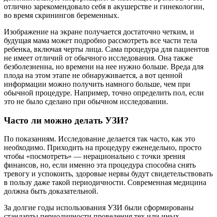
отлично зарекомендовало себя в акушерстве и гинекологии,
во время скринингов беременных.
Изображение на экране получается достаточно четким, и
будущая мама может подробно рассмотреть все части тела
ребенка, включая черты лица. Сама процедура для пациентов
не имеет отличий от обычного исследования. Она также
безболезненна, но времени на нее нужно больше. Вреда для
плода на этом этапе не обнаруживается, а вот ценной
информации можно получить намного больше, чем при
обычной процедуре. Например, точно определить пол, если
это не было сделано при обычном исследовании.
Часто ли можно делать УЗИ?
По показаниям. Исследование делается так часто, как это
необходимо. Приходить на процедуру еженедельно, просто
чтобы «посмотреть» — нерационально с точки зрения
финансов, но, если именно эта процедура способна снять
тревогу и успокоить, здоровые нервы будут свидетельствовать
в пользу даже такой периодичности. Современная медицина
должна быть доказательной.
За долгие годы использования УЗИ были сформированы
стандарты периодичности проведения тех или иных