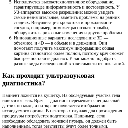
Используется высокотехнологичное оборудование,
гарантирующее информативность и достоверность. У
УЗ-аппаратов высокое разрешение: можно увидеть
самые незначительные, заметить проблемы на ранних
стадиях. Визуализация кровотока и проходимости
сосудов, например, поможет распознать тромбы,
обнаружить варикозные изменения и другие проблемы.
Инновационные варианты исследования: 3D —
объемное, и 4D — в объеме и в движении. Они
помогают получить максимум информации: общая
картина становится более полной, поэтому врач сможет
быстрее поставить диагноз. У нас можно подобрать
разные виды исследований в зависимости от показаний.
Как проходит ультразвуковая
диагностика?
Пациент ложится на кушетку. На обследуемый участка тела
наносится гель. Врач — диагност перемещает специальный
датчик по коже, и на экране появляется изображение
исследуемого органа. В некоторых случаях для прохождения
процедуры потребуется подготовка. Например, если
необходимо обследовать мочевой пузырь, он должен быть
наполненным, тогда результаты будут более точными.