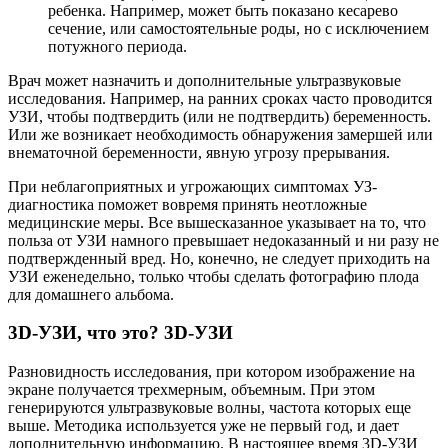
ребенка. Например, может быть показано кесарево
сечение, или самостоятельные роды, но с исключением
потужного периода.
Врач может назначить и дополнительные ультразвуковые
исследования. Например, на ранних сроках часто проводится
УЗИ, чтобы подтвердить (или не подтвердить) беременность.
Или же возникает необходимость обнаружения замершей или
внематочной беременности, явную угрозу прерывания.
При неблагоприятных и угрожающих симптомах УЗ-
диагностика поможет вовремя принять неотложные
медицинские меры. Все вышесказанное указывает на то, что
польза от УЗИ намного превышает недоказанный и ни разу не
подтвержденный вред. Но, конечно, не следует приходить на
УЗИ еженедельно, только чтобы сделать фотографию плода
для домашнего альбома.
3D-УЗИ, что это? 3D-УЗИ
Разновидность исследования, при котором изображение на
экране получается трехмерным, объемным. При этом
генерируются ультразвуковые волны, частота которых еще
выше. Методика используется уже не первый год, и дает
дополнительную информацию. В настоящее время 3D-УЗИ