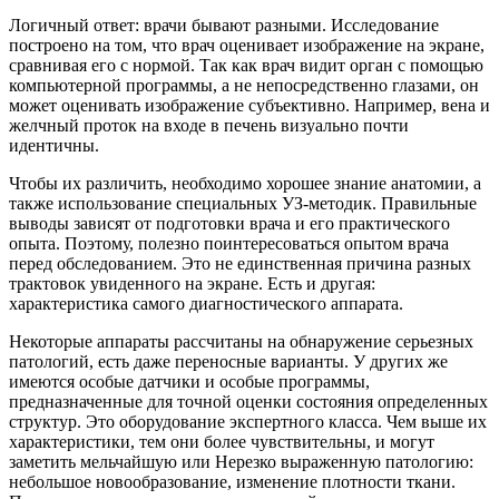
Логичный ответ: врачи бывают разными. Исследование
построено на том, что врач оценивает изображение на экране,
сравнивая его с нормой. Так как врач видит орган с помощью
компьютерной программы, а не непосредственно глазами, он
может оценивать изображение субъективно. Например, вена и
желчный проток на входе в печень визуально почти
идентичны.
Чтобы их различить, необходимо хорошее знание анатомии, а
также использование специальных УЗ-методик. Правильные
выводы зависят от подготовки врача и его практического
опыта. Поэтому, полезно поинтересоваться опытом врача
перед обследованием. Это не единственная причина разных
трактовок увиденного на экране. Есть и другая:
характеристика самого диагностического аппарата.
Некоторые аппараты рассчитаны на обнаружение серьезных
патологий, есть даже переносные варианты. У других же
имеются особые датчики и особые программы,
предназначенные для точной оценки состояния определенных
структур. Это оборудование экспертного класса. Чем выше их
характеристики, тем они более чувствительны, и могут
заметить мельчайшую или Нерезко выраженную патологию:
небольшое новообразование, изменение плотности ткани.