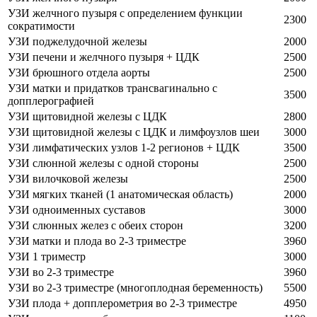
УЗИ желчного пузыря с определением функции
2300
сократимости
УЗИ поджелудочной железы
2000
УЗИ печени и желчного пузыря + ЦДК
2500
УЗИ брюшного отдела аорты
2500
УЗИ матки и придатков трансвагинально с
3500
допплерографией
УЗИ щитовидной железы с ЦДК
2800
УЗИ щитовидной железы с ЦДК и лимфоузлов шеи
3000
УЗИ лимфатических узлов 1-2 регионов + ЦДК
3500
УЗИ слюнной железы с одной стороны
2500
УЗИ вилочковой железы
2500
УЗИ мягких тканей (1 анатомическая область)
2000
УЗИ одноименных суставов
3000
УЗИ слюнных желез с обеих сторон
3200
УЗИ матки и плода во 2-3 триместре
3960
УЗИ 1 триместр
3000
УЗИ во 2-3 триместре
3960
УЗИ во 2-3 триместре (многоплодная беременность)
5500
УЗИ плода + допплерометрия во 2-3 триместре
4950