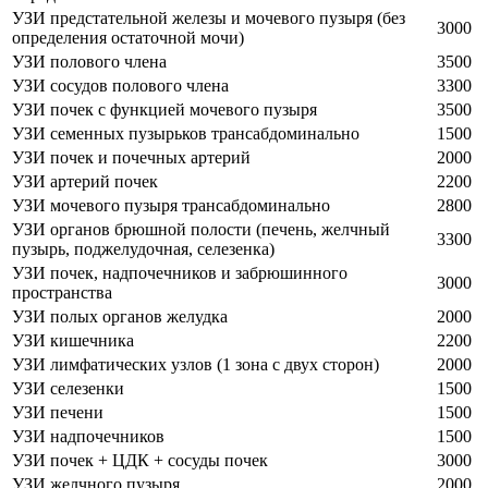
УЗИ предстательной железы и мочевого пузыря (без
3000
определения остаточной мочи)
УЗИ полового члена
3500
УЗИ сосудов полового члена
3300
УЗИ почек с функцией мочевого пузыря
3500
УЗИ семенных пузырьков трансабдоминально
1500
УЗИ почек и почечных артерий
2000
УЗИ артерий почек
2200
УЗИ мочевого пузыря трансабдоминально
2800
УЗИ органов брюшной полости (печень, желчный
3300
пузырь, поджелудочная, селезенка)
УЗИ почек, надпочечников и забрюшинного
3000
пространства
УЗИ полых органов желудка
2000
УЗИ кишечника
2200
УЗИ лимфатических узлов (1 зона с двух сторон)
2000
УЗИ селезенки
1500
УЗИ печени
1500
УЗИ надпочечников
1500
УЗИ почек + ЦДК + сосуды почек
3000
УЗИ желчного пузыря
2000