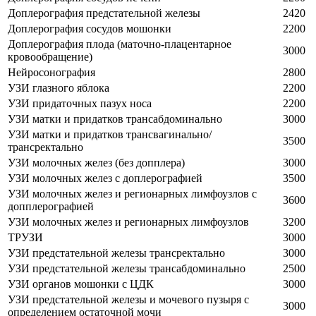
Доплерография предстательной железы
2420
Доплерография сосудов мошонки
2200
Доплерография плода (маточно-плацентарное
3000
кровообращение)
Нейросонография
2800
УЗИ глазного яблока
2200
УЗИ придаточных пазух носа
2200
УЗИ матки и придатков трансабдоминально
3000
УЗИ матки и придатков трансвагинально/
3500
трансректально
УЗИ молочных желез (без допплера)
3000
УЗИ молочных желез с доплерографией
3500
УЗИ молочных желез и регионарных лимфоузлов с
3600
допплерографией
УЗИ молочных желез и регионарных лимфоузлов
3200
ТРУЗИ
3000
УЗИ предстательной железы трансректально
3000
УЗИ предстательной железы трансабдоминально
2500
УЗИ органов мошонки с ЦДК
3000
УЗИ предстательной железы и мочевого пузыря с
3000
определением остаточной мочи