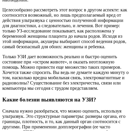
Целесообразно рассмотреть этот вопрос в другом аспекте: как
соотносится возможный, но лишь предполагаемый вред от
действия ультразвука с ценностью полученной информации
для диагностики, а следовательно, и лечения. Вот пример:
только УЗ-исследование показывает, как расположена у
беременной женщины плацента до начала родов. Исходя из
этой информации, акушеры выбирают способ ведения родов,
самый безопасный для обоих: женщины и ребенка.
Только УЗИ дает возможность реально и быстро оценить
состояние при «остром животе», и оказать неотложную
помощь. Можно привести еще множество таких примеров.
Хочется также спросить. Вы ведь не думаете каждую минуту о
том, насколько вредна мобильная связь, электромагнитные и
радиоволны? Существование без электричества, связи или
компьютера мы сегодня с трудом представляем.
Какие болезни выявляются на УЗИ?
Сначала нужно разобраться, что можно оценить, используя
ультразвук. Это структурные параметры: размеры органа, его
границы, плотность, и то, как данный орган соотносится с
другими. При применении допплерографии (ее часто