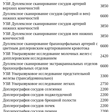
УЗИ Дуплексное сканирование сосудов артерий
3850
верхних конечностей
Дуплексное сканирование сосудов (артерий и вен)
6600
нижних конечностей
УЗИ Дуплексное сканирование сосудов артерий
3850
нижних конечностей
УЗИ Дуплексное сканирование сосудов вен нижних
3850
конечностей
Дуплексное сканирование брахиоцефальных артерий с
6600
цветным доплеровским картированием кровотока
УЗИ Ультразвукове исследование молочных желез с
2420
допплеровским исследованием
Дуплексное сканирование экстракраниальных отделов
6600
брахиоцефальных отделов
УЗИ Ультразвуковое исследование предстательной
3300
железы (трансабдоминально)
УЗИ Ультразвуковое исследование легких
2750
Доплерография сосудов селезенки
2200
Доплерография сосудов поджелудочной
2200
Доплерография сосудов брюшной полости
2200
Доплерография сосудов почек
2200
Доплерография сосудов печени
2200