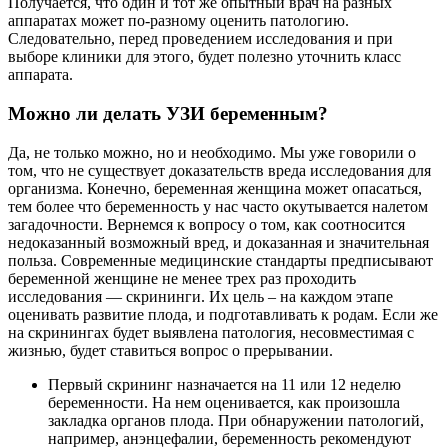
Получается, что один и тот же опытный врач на разных
аппаратах может по-разному оценить патологию.
Следовательно, перед проведением исследования и при
выборе клиники для этого, будет полезно уточнить класс
аппарата.
Можно ли делать УЗИ беременным?
Да, не только можно, но и необходимо. Мы уже говорили о
том, что не существует доказательств вреда исследования для
организма. Конечно, беременная женщина может опасаться,
тем более что беременность у нас часто окутывается налетом
загадочности. Вернемся к вопросу о том, как соотносится
недоказанный возможный вред, и доказанная и значительная
польза. Современные медицинские стандарты предписывают
беременной женщине не менее трех раз проходить
исследования — скрининги. Их цель – на каждом этапе
оценивать развитие плода, и подготавливать к родам. Если же
на скринингах будет выявлена патология, несовместимая с
жизнью, будет ставиться вопрос о прерывании.
Первый скрининг назначается на 11 или 12 неделю
беременности. На нем оценивается, как произошла
закладка органов плода. При обнаружении патологий,
например, анэнцефалии, беременность рекомендуют