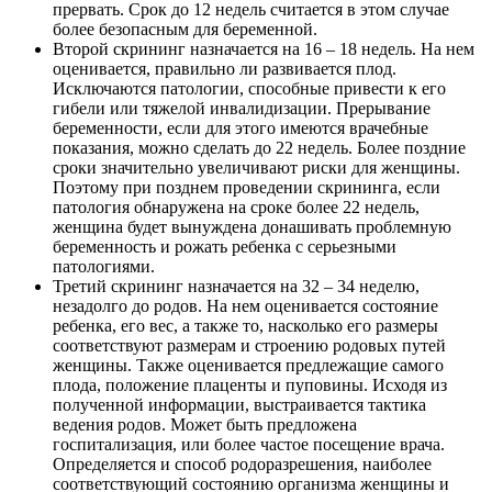
прервать. Срок до 12 недель считается в этом случае
более безопасным для беременной.
Второй скрининг назначается на 16 – 18 недель. На нем
оценивается, правильно ли развивается плод.
Исключаются патологии, способные привести к его
гибели или тяжелой инвалидизации. Прерывание
беременности, если для этого имеются врачебные
показания, можно сделать до 22 недель. Более поздние
сроки значительно увеличивают риски для женщины.
Поэтому при позднем проведении скрининга, если
патология обнаружена на сроке более 22 недель,
женщина будет вынуждена донашивать проблемную
беременность и рожать ребенка с серьезными
патологиями.
Третий скрининг назначается на 32 – 34 неделю,
незадолго до родов. На нем оценивается состояние
ребенка, его вес, а также то, насколько его размеры
соответствуют размерам и строению родовых путей
женщины. Также оценивается предлежащие самого
плода, положение плаценты и пуповины. Исходя из
полученной информации, выстраивается тактика
ведения родов. Может быть предложена
госпитализация, или более частое посещение врача.
Определяется и способ родоразрешения, наиболее
соответствующий состоянию организма женщины и