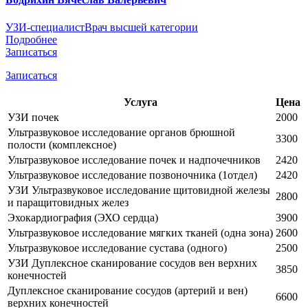
УЗИ-специалист
Врач высшей категории
Подробнее
Записаться
Записаться
Услуга
Цена
УЗИ почек
2000
Ультразвуковое исследование органов брюшной
3300
полости (комплексное)
Ультразвуковое исследование почек и надпочечников
2420
Ультразвуковое исследование позвоночника (1отдел)
2420
УЗИ Ультразвуковое исследование щитовидной железы
2800
и паращитовидных желез
Эхокардиография (ЭХО сердца)
3900
Ультразвуковое исследование мягких тканей (одна зона)
2600
Ультразвуковое исследование сустава (одного)
2500
УЗИ Дуплексное сканирование сосудов вен верхних
3850
конечностей
Дуплексное сканирование сосудов (артерий и вен)
6600
верхних конечностей