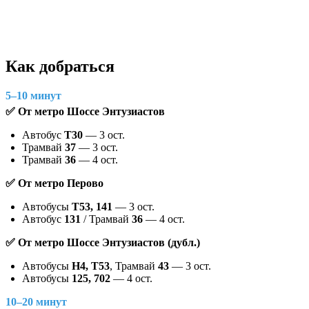
Как добраться
5–10 минут
✅ От метро Шоссе Энтузиастов
Автобус
Т30
— 3 ост.
Трамвай
37
— 3 ост.
Трамвай
36
— 4 ост.
✅ От метро Перово
Автобусы
Т53, 141
— 3 ост.
Автобус
131
/ Трамвай
36
— 4 ост.
✅ От метро Шоссе Энтузиастов (дубл.)
Автобусы
Н4, Т53
, Трамвай
43
— 3 ост.
Автобусы
125, 702
— 4 ост.
10–20 минут