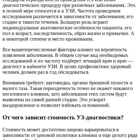
диагностических процедур при различных заболеваниях. Это
в полной мере относится и к УЗИ. Частота проведения
исследования различается в зависимости от заболевания, его
стадии и тяжести течения. Большую роль играют
индивидуальные анатомические особенности пациента, его
пол и возраст, наследственность, образ жизни и привычки. А
в некоторой степени и место проживания.
Все вышеперечисленные факторы влияют на вероятность
появления заболевания. В общем случае вид необходимых
исследований и их частоту подберет лечащий врач и врач —
диагност в кабинете УЗИ. В целях профилактики здоровый
человек должен раз в год обследоваться.
Внимания требуют: щитовидка, органы брюшной полости и
малого таза. Такая периодичность точно не окажет никакого
негативного влияния, зато заболевания этих систем будут
выявлены на самой ранней стадии. Это ускорит
выздоровление и позволит избежать осложнений.
От чего зависит стоимость УЗ-диагностики?
Стоимость может достаточно широко варьироваться в
зависимости от ценовой политики клиники и еще целого ряда