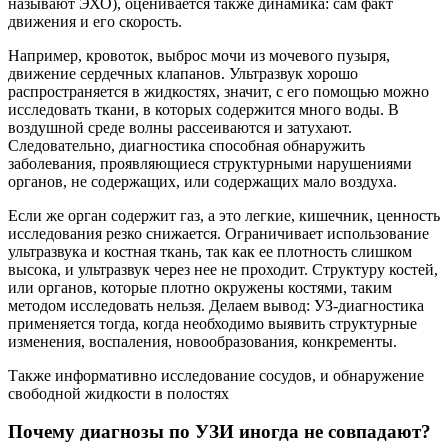
называют ЭХО), оценивается также динамика: сам факт
движения и его скорость.
Например, кровоток, выброс мочи из мочевого пузыря,
движение сердечных клапанов. Ультразвук хорошо
распространяется в жидкостях, значит, с его помощью можно
исследовать ткани, в которых содержится много воды. В
воздушной среде волны рассеиваются и затухают.
Следовательно, диагностика способная обнаружить
заболевания, проявляющиеся структурными нарушениями
органов, не содержащих, или содержащих мало воздуха.
Если же орган содержит газ, а это легкие, кишечник, ценность
исследования резко снижается. Ограничивает использование
ультразвука и костная ткань, так как ее плотность слишком
высока, и ультразвук через нее не проходит. Структуру костей,
или органов, которые плотно окружены костями, таким
методом исследовать нельзя. Делаем вывод: УЗ-диагностика
применяется тогда, когда необходимо выявить структурные
изменения, воспаления, новообразования, конкременты.
Также информативно исследование сосудов, и обнаружение
свободной жидкости в полостях
Почему диагнозы по УЗИ иногда не совпадают?