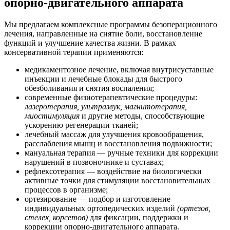
опорно-двигательного аппарата
Мы предлагаем комплексные программы безоперационного
лечения, направленные на снятие боли, восстановление
функций и улучшение качества жизни. В рамках
консервативной терапии применяются:
медикаментозное лечение, включая внутрисуставные
инъекции и лечебные блокады для быстрого
обезболивания и снятия воспаления;
современные физиотерапевтические процедуры:
лазеротерапия, ультразвук, магнитотерапия,
миостимуляция
и другие методы, способствующие
ускорению регенерации тканей;
лечебный массаж для улучшения кровообращения,
расслабления мышц и восстановления подвижности;
мануальная терапия — ручные техники для коррекции
нарушений в позвоночнике и суставах;
рефлексотерапия — воздействие на биологически
активные точки для стимуляции восстановительных
процессов в организме;
ортезирование — подбор и изготовление
индивидуальных ортопедических изделий
(ортезов,
стелек, корсетов)
для фиксации, поддержки и
коррекции опорно-двигательного аппарата.