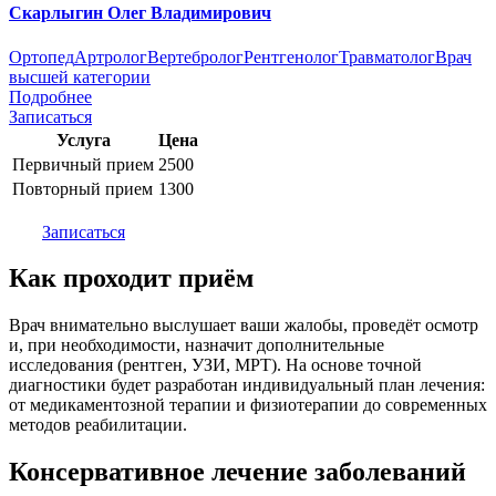
Скарлыгин Олег Владимирович
Ортопед
Артролог
Вертебролог
Рентгенолог
Травматолог
Врач
высшей категории
Подробнее
Записаться
Услуга
Цена
Первичный прием
2500
Повторный прием
1300
Записаться
Как проходит приём
Врач внимательно выслушает ваши жалобы, проведёт осмотр
и, при необходимости, назначит дополнительные
исследования (рентген, УЗИ, МРТ). На основе точной
диагностики будет разработан индивидуальный план лечения:
от медикаментозной терапии и физиотерапии до современных
методов реабилитации.
Консервативное лечение заболеваний