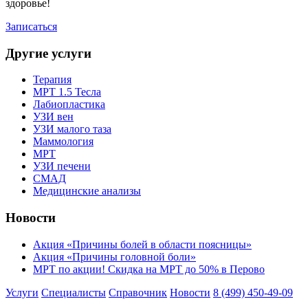
здоровье!
Записаться
Другие услуги
Терапия
МРТ 1.5 Тесла
Лабиопластика
УЗИ вен
УЗИ малого таза
Маммология
МРТ
УЗИ печени
СМАД
Медицинские анализы
Новости
Акция «Причины болей в области поясницы»
Акция «Причины головной боли»
МРТ по акции! Скидка на МРТ до 50% в Перово
Услуги
Специалисты
Справочник
Новости
8 (499) 450-49-09