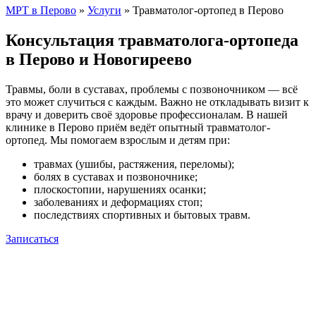
МРТ в Перово
»
Услуги
»
Травматолог-ортопед в Перово
Консультация травматолога-ортопеда
в Перово и Новогиреево
Травмы, боли в суставах, проблемы с позвоночником — всё
это может случиться с каждым. Важно не откладывать визит к
врачу и доверить своё здоровье профессионалам. В нашей
клинике в Перово приём ведёт опытный травматолог-
ортопед. Мы помогаем взрослым и детям при:
травмах (ушибы, растяжения, переломы);
болях в суставах и позвоночнике;
плоскостопии, нарушениях осанки;
заболеваниях и деформациях стоп;
последствиях спортивных и бытовых травм.
Записаться