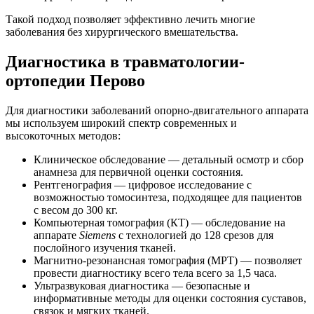
Такой подход позволяет эффективно лечить многие
заболевания без хирургического вмешательства.
Диагностика в травматологии-
ортопедии Перово
Для диагностики заболеваний опорно-двигательного аппарата
мы используем широкий спектр современных и
высокоточных методов:
Клиническое обследование — детальный осмотр и сбор
анамнеза для первичной оценки состояния.
Рентгенография — цифровое исследование с
возможностью томосинтеза, подходящее для пациентов
с весом до 300 кг.
Компьютерная томография (КТ) — обследование на
аппарате
Siemens
с технологией до 128 срезов для
послойного изучения тканей.
Магнитно-резонансная томография (МРТ) — позволяет
провести диагностику всего тела всего за 1,5 часа.
Ультразвуковая диагностика — безопасные и
информативные методы для оценки состояния суставов,
связок и мягких тканей.