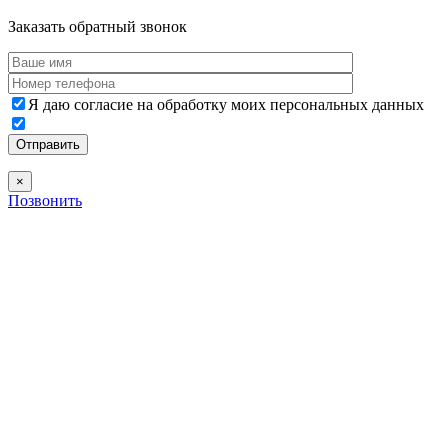
Дополнительная информация
Заказать обратный звонок
Я даю согласие на обработку моих персональных данных
×
Позвонить