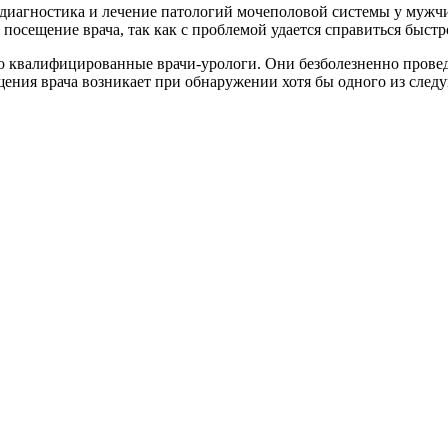
— диагностика и лечение патологий мочеполовой системы у муж
посещение врача, так как с проблемой удается справиться быстр
квалифицированные врачи-урологи. Они безболезненно проведу
щения врача возникает при обнаружении хотя бы одного из сле