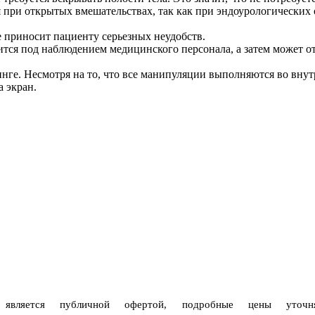
 при открытых вмешательствах, так как при эндоурологических
 приносит пациенту серьезных неудобств.
ся под наблюдением медицинского персонала, а затем может отп
ге. Несмотря на то, что все манипуляции выполняются во внут
а экран.
 является публичной офертой, подробные цены уто