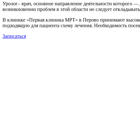
Уролог– врач, основное направление деятельности которого 
возникновении проблем в этой области не следует откладывать 
В клинике «Первая клиника МРТ» в Перово принимают высоко 
подходящую для пациента схему лечения. Необходимость посе
Записаться