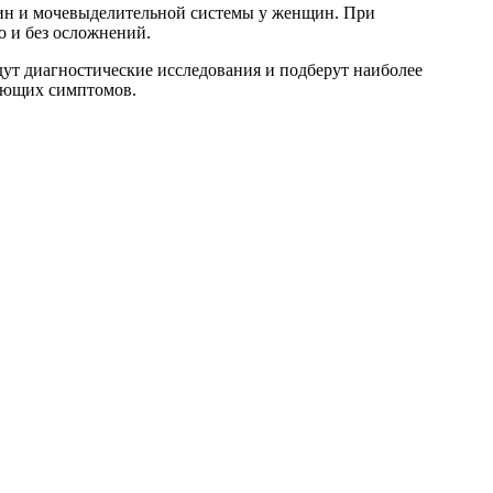
чин и мочевыделительной системы у женщин. При
о и без осложнений.
т диагностические исследования и подберут наиболее
дующих симптомов.