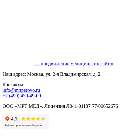
— продвижение медицинских сайтов
Наш адрес: Москва, ул. 2-я Владимирская, д. 2
Контакты:
info@mrtperovo.ru
+7 (499) 450-49-09
ООО «МРТ МЕД». Лицензия Л041-01137-77/00652676