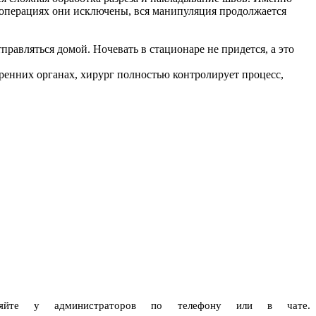
 операциях они исключены, вся манипуляция продолжается
равляться домой. Ночевать в стационаре не придется, а это
ренних органах, хирург полностью контролирует процесс,
чняйте у администраторов по телефону или в чате.