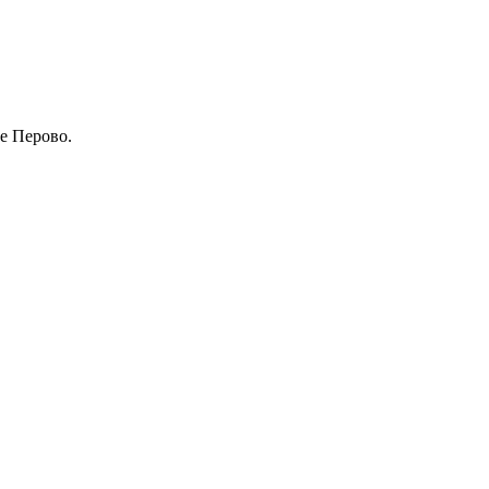
е Перово.