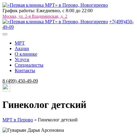
График работы: Ежедневно, c 8:00 до 22:00
Москва, ул. 2-я Владимирская, д. 2
+7(499)450-
49-09
МРТ
Акции
О клинике
Услуги
Специалисты
Контакты
8 (499) 450-49-09
Гинеколог детский
МРТ в Перово
»
Гинеколог детский